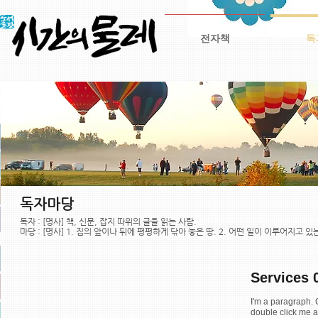
전자책
독
독자마당
독자 : [명사] 책, 신문, 잡지 따위의 글을 읽는 사람.
마당 : [명사] 1. 집의 앞이나 뒤에 평평하게 닦아 놓은 땅. 2. 어떤 일이 이루어지고 있는
Service
I'm a paragraph. C
double click me a