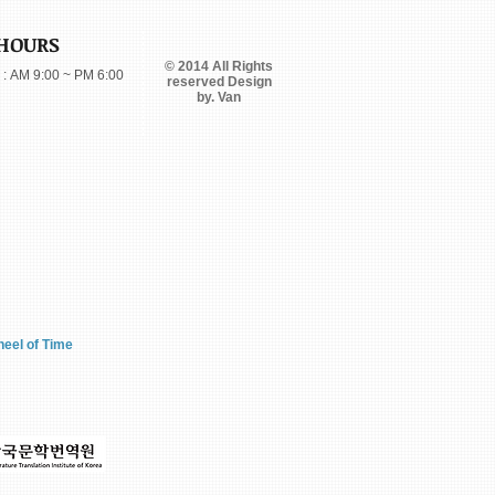
HOURS
© 2014 All Rights
: AM 9:00 ~ PM 6:00
reserved Design
by. Van
eel of Time