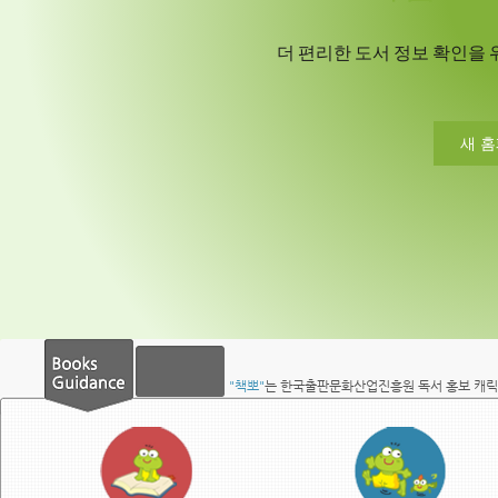
더 편리한 도서 정보 확인을 
새 
"책뽀"
는 한국출판문화산업진흥원 독서 홍보 캐