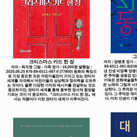
그
크리스마스 카드 한 장
저자 : 양병호 정가 : 1
89-6511-491-8
저자 : 최자영 그림 : 가족 정가 : 18,000원 발행일 :
낸 인생 비망록 양병
2025.06.25 978-89-6511-497-0 (77800) 동화의 특징으
온 추억을 생동감 있
로 가장 중요한 것은 어린이들만이 가지고 있는 판타지
키워온 문화예술철학
세계를 자극해서 어린이들의 상상력과 창의력을 도와주
은 노래와 그림과 시
는 것이다. 물론 다양한 가치와 메시지를 전달하는 것도
상한다. 그 추억은 
중요하지만, 판타지 세계를 통해 풍부한 정서적 함양을
있다. 그 추억은 재
기르는 것이 더 중요하다. 『크리스마스 카드 한 장』에
다. 마치 인생이 
서는 작품마다 이런 판타지 세계가 이루어진다.