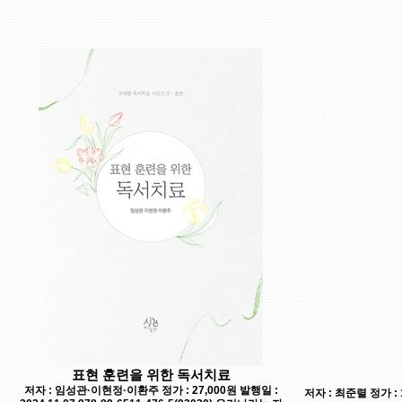
표현 훈련을 위한 독서치료
저자 : 임성관·이현정·이환주 정가 : 27,000원 발행일 :
저자 : 최준렬 정가 : 1