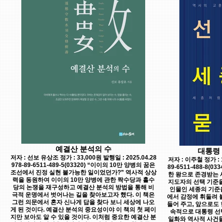
예결산 분석의 수
대통령
저자 : 선보 유상조 정가 : 33,000원 발행일 : 2025.04.28
저자 : 이주철 정가 : 1
978-89-6511-489-5(03320) “이이의 10만 양병의 꿈은
89-6511-488-8(
조선에서 진정 실현 불가능한 일이었던가?” 역사적 상상
한 왕으로 존경받는 
력을 동원하여 이이의 10만 양병에 관한 짝수당과 홀수
지도자의 선택 기준을
당의 논쟁을 재구성하고 예결산 분석의 방법을 통해 비
인물인 세종의 기준을
극적 운명에서 벗어나는 길을 찾아보고자 했다. 이 책은
에서 감정에 휘둘려 
그런 의문에서 혼자 신나게 답을 찾다 보니 세상에 나오
들어 주고, 앞으로도
게 된 것이다. 예결산 분석의 중요성이야 이 책의 첫 페이
속적으로 대통령 선
지만 보아도 알 수 있을 것이다. 이처럼 중요한 예결산 분
일화와 역사적 사건들