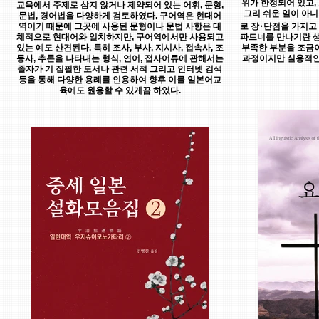
위가 한정되어 있고,
교육에서 주제로 삼지 않거나 제약되어 있는 어휘, 문형,
그리 쉬운 일이 아니
문법, 경어법을 다양하게 검토하였다. 구어역은 현대어
역이기 때문에 그곳에 사용된 문형이나 문법 사항은 대
로 장･단점을 가지고
체적으로 현대어와 일치하지만, 구어역에서만 사용되고
파트너를 만나기란 생
있는 예도 산견된다. 특히 조사, 부사, 지시사, 접속사, 조
부족한 부분을 조금이
동사, 추론을 나타내는 형식, 연어, 접사어류에 관해서는
과정이지만 실용적인
졸자가 기 집필한 도서나 관련 서적 그리고 인터넷 검색
등을 통해 다양한 용례를 인용하여 향후 이를 일본어교
육에도 원용할 수 있게끔 하였다.