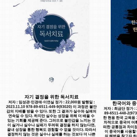
자기 결정을 위한 독서치료
저자 : 임성관·민경애·이연실 정가 : 22,000원 발행일 :
한국어와 중
2023.11.10 978-89-6511-449-9(93020) 이 과정은 불안
저자 : 최금단 정가 : 2
감의 지배를 받을 수 있다. 또한 그 결과가 실수와 실패의
89-6511-448-2
연속일 수 있다. 하지만 실수는 성장을 위해 더 배울 수
한 현용 한국 교육용 
있는 기회를 제공해 준다. 그러므로 불안감을 느끼는 것
차적으로 중국어 어휘
이 싫거나 실수나 실패가 두려워 결정을 하지 않는다면,
떠한 공통점과 차이점
끝내 성장을 통한 행복도 경험할 수 없을 것이다. 따라서
이 중국어를 사용할 
결정하지 않는 것은 실수나 실패를 하는 것보다 더 나쁜
의 해법을 찾고자 하