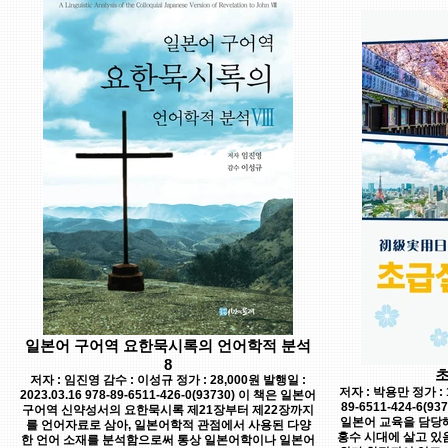
일본어 구어역 요한묵시록의 언어학적 분석
8
저자 : 임진영 감수 : 이성규 정가 : 28,000원 발행일 :
저자 : 박용만 정가 : 1
2023.03.16 978-89-6511-426-0(93730) 이 책은 일본어
89-6511-424-6
구어역 신약성서의 요한묵시록 제21장부터 제22장까지
일본어 교육을 담당
를 언어자료로 삼아, 일본어학적 관점에서 사용된 다양
홍수 시대에 살고 있
한 언어 소재를 분석함으로써 통상 일본어학이나 일본어